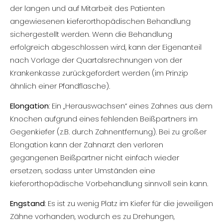
der langen und auf Mitarbeit des Patienten
angewiesenen kieferorthopädischen Behandlung
sichergestellt werden. Wenn die Behandlung
erfolgreich abgeschlossen wird, kann der Eigenanteil
nach Vorlage der Quartalsrechnungen von der
Krankenkasse zurückgefordert werden (im Prinzip
ähnlich einer Pfandflasche).
Elongation
: Ein „Herauswachsen“ eines Zahnes aus dem
Knochen aufgrund eines fehlenden Beißpartners im
Gegenkiefer (z.B. durch Zahnentfernung). Bei zu großer
Elongation kann der Zahnarzt den verloren
gegangenen Beißpartner nicht einfach wieder
ersetzen, sodass unter Umständen eine
kieferorthopädische Vorbehandlung sinnvoll sein kann.
Engstand
: Es ist zu wenig Platz im Kiefer für die jeweiligen
Zähne vorhanden, wodurch es zu Drehungen,