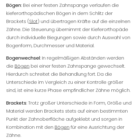
Bögen
: Bei einer festen Zahnspange verlaufen die
kieferorthopädischen Bögen in dem Schlitz der
Brackets (
Slot
) und übertragen Kräfte auf die einzelnen
Zähne. Die Steuerung übernimmt der Kieferorthopäde
durch individuelle Biegungen sowie durch Auswahl von
Bogenform, Durchmesser und Material.
Bogenwechsel
: In regelmäßigen Abständen werden
die
Bögen
bei einer festen Zahnspange gewechselt.
Hierdurch schreitet die Behandlung fort. Da die
Unterschiede im Vergleich zu einer Kontrolle größer
sind, ist eine kurze Phase empfindlicher Zähne möglich.
Brackets
: Trotz großer Unterschiede in Form, Größe und
Material werden Brackets stets auf einen bestimmten
Punkt der Zahnoberfläche aufgeklebt und sorgen in
Kombination mit den
Bögen
für eine Ausrichtung der
Zähne.