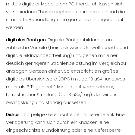
mittels digitaler Modelle am PC. Hierdurch lassen sich
verschiedene Therapieoptionen durchspielen und die
simulierte Behandlung kann gemeinsam angeschaut
werden.
digitales Röntgen
: Digitale Röntgenbilder bieten
zahlreiche Vorteile (beispielsweise Umweltaspekte und
digitale Bildnachbearbeitung) und gehen mit einer
deutlich geringeren Strahlenbelastung im Vergleich zu
analogen Geräten einher. So entspricht ein großes
digitales Übersichtsbild (
OPG
) mit ca. 10 µSv nur etwas
mehr als 3 Tagen natürlicher, nicht vermeidbarer,
terrestrischer Strahlung (ca. 3 µSv/Tag), der wir uns
zwangsläufig und ständig aussetzen.
Diskus
: Knorpelige Gelenkscheibe im Kiefergelenk. Eine
Verlagerung kann sich durch ein Knacken, eine
eingeschränkte Mundöffnung oder eine Kiefersperre