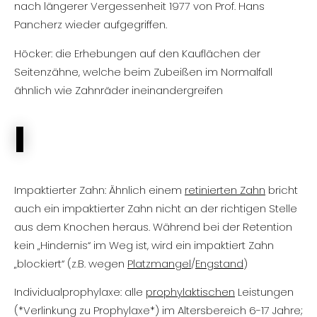
nach längerer Vergessenheit 1977 von Prof. Hans
Pancherz wieder aufgegriffen.
Höcker: die Erhebungen auf den Kauflächen der
Seitenzähne, welche beim Zubeißen im Normalfall
ähnlich wie Zahnräder ineinandergreifen
I
Impaktierter Zahn: Ähnlich einem
retinierten Zahn
bricht
auch ein impaktierter Zahn nicht an der richtigen Stelle
aus dem Knochen heraus. Während bei der Retention
kein „Hindernis“ im Weg ist, wird ein impaktiert Zahn
„blockiert“ (z.B. wegen
Platzmangel
/
Engstand
)
Individualprophylaxe: alle
prophylaktischen
Leistungen
(*Verlinkung zu Prophylaxe*) im Altersbereich 6-17 Jahre;