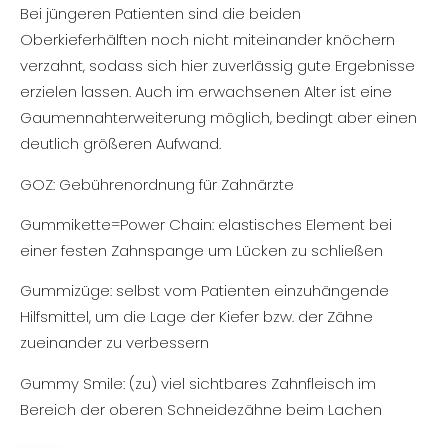
Bei jüngeren Patienten sind die beiden
Oberkieferhälften noch nicht miteinander knöchern
verzahnt, sodass sich hier zuverlässig gute Ergebnisse
erzielen lassen. Auch im erwachsenen Alter ist eine
Gaumennahterweiterung möglich, bedingt aber einen
deutlich größeren Aufwand.
GOZ: Gebührenordnung für Zahnärzte
Gummikette=Power Chain: elastisches Element bei
einer festen Zahnspange um Lücken zu schließen
Gummizüge: selbst vom Patienten einzuhängende
Hilfsmittel, um die Lage der Kiefer bzw. der Zähne
zueinander zu verbessern
Gummy Smile: (zu) viel sichtbares Zahnfleisch im
Bereich der oberen Schneidezähne beim Lachen