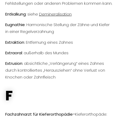
Fehlstellungen oder anderen Problemen kommen kann.
Entkalkung
: siehe
Demineralisation
Eugnathie
: Harmonische Stellung der Zähne und Kiefer
in einer Regelverzahnung
Extraktion
: Entfernung eines Zahnes
Extraoral
: außerhalb des Mundes
Extrusion
: absichtliche „Verlängerung“ eines Zahnes
durch kontrolliertes „Herausziehen“ ohne Verlust von
Knochen oder Zahnfleisch
F
Fachzahnarzt für Kieferorthopädie
=Kieferorthopäde: