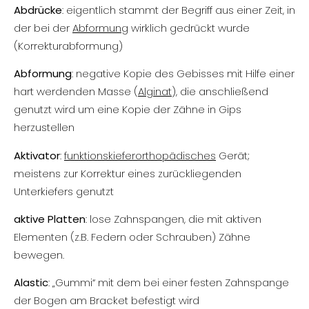
Abdrücke
: eigentlich stammt der Begriff aus einer Zeit, in
der bei der
Abformung
wirklich gedrückt wurde
(Korrekturabformung)
Abformung
: negative Kopie des Gebisses mit Hilfe einer
hart werdenden Masse (
Alginat
), die anschließend
genutzt wird um eine Kopie der Zähne in Gips
herzustellen
Aktivator
:
funktionskieferorthopädisches
Gerät;
meistens zur Korrektur eines zurückliegenden
Unterkiefers genutzt
aktive Platten
: lose Zahnspangen, die mit aktiven
Elementen (z.B. Federn oder Schrauben) Zähne
bewegen.
Alastic
: „Gummi“ mit dem bei einer festen Zahnspange
der Bogen am Bracket befestigt wird