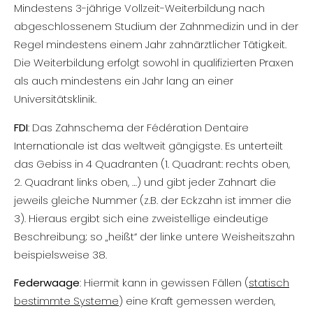
Mindestens 3-jährige Vollzeit-Weiterbildung nach
abgeschlossenem Studium der Zahnmedizin und in der
Regel mindestens einem Jahr zahnärztlicher Tätigkeit.
Die Weiterbildung erfolgt sowohl in qualifizierten Praxen
als auch mindestens ein Jahr lang an einer
Universitätsklinik.
FDI
: Das Zahnschema der Fédération Dentaire
Internationale ist das weltweit gängigste. Es unterteilt
das Gebiss in 4 Quadranten (1. Quadrant: rechts oben,
2. Quadrant links oben, …) und gibt jeder Zahnart die
jeweils gleiche Nummer (z.B. der Eckzahn ist immer die
3). Hieraus ergibt sich eine zweistellige eindeutige
Beschreibung; so „heißt“ der linke untere Weisheitszahn
beispielsweise 38.
Federwaage
: Hiermit kann in gewissen Fällen (
statisch
bestimmte Systeme
) eine Kraft gemessen werden,