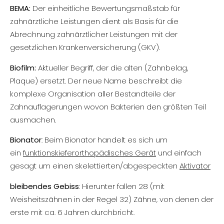
BEMA:
Der einheitliche Bewertungsmaßstab für
zahnärztliche Leistungen dient als Basis für die
Abrechnung zahnärztlicher Leistungen mit der
gesetzlichen Krankenversicherung (GKV).
Biofilm:
Aktueller Begriff, der die alten (Zahnbelag,
Plaque) ersetzt. Der neue Name beschreibt die
komplexe Organisation aller Bestandteile der
Zahnauflagerungen wovon Bakterien den größten Teil
ausmachen.
Bionator
: Beim Bionator handelt es sich um
ein
funktionskieferorthopädisches Gerät
und einfach
gesagt um einen skelettierten/abgespeckten
Aktivator
bleibendes Gebiss
: Hierunter fallen 28 (mit
Weisheitszähnen in der Regel 32) Zähne, von denen der
erste mit ca. 6 Jahren durchbricht.