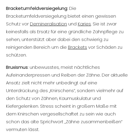
Bracketumfeldversiegelung
: Die
Bracketumfeldversiegelung bietet einen gewissen
Schutz vor
Demineralisation
und
Karies
. Sie ist zwar
keinesfalls als Ersatz für eine gründliche Zahnpflege zu
sehen, unterstützt aber dabei den schwierig zu
reinigenden Bereich um die
Brackets
vor Schäden zu
schützen.
Bruxismus
: unbewusstes, meist nächtliches
Aufeinanderpressen und Reiben der Zähne. Der aktuelle
Ansatz zielt nicht mehr unbedingt auf eine
Unterdrückung des „Knirschens“, sondern vielmehr auf
den Schutz von Zähnen, Kaumuskulatur und
Kiefergelenken. Stress scheint in großem Maße mit
dem Knirschen vergesellschaftet zu sein wie auch
schon das alte Sprichwort „Zähne zusammenbeißen“
vermuten lässt.