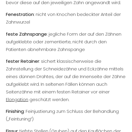
bevor diese auf den jeweiligen Zahn angewandt wird.
Fenestration
: nicht von Knochen bedeckter Anteil der
Zahnwurzel
feste Zahnspange
: jegliche Form der auf den Zähnen
aufgeklebte oder zementierte, nicht durch den
Patienten abnehmbare Zahnspange
fester Retainer
: sichert klassischerweise die
Zahnstellung der Schneidezähne und Eckzähne mittels
eines dünnen Drahtes, der auf die Innenseite der Zähne
aufgeklebt wird. In seltenen Fällen können auch
Seitenzähne mit einem festen Retainer vor einer
Elongation
geschützt werden.
Finishing
: Feinjustierung zum Schluss der Behandlung
(„Feintuning“)
Fissur
: tiefste Stellen (Gruben) auf den Kauflächen der