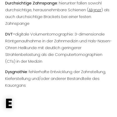
Durchsichtige Zahnspange
: hierunter fallen sowohl
durchsichtige, herausnehmbare Schienen (
Aligner
) als
auch durchsichtige Brackets bei einer festen
Zahnspange
DVT
=digitale Volumentomographie: 3-dimensionale
Röntgenaufnahme in der Zahnmedizin und Hals-Nasen-
Ohren Heilkunde mit deutlich geringerer
Strahlenbelastung als die Computertomographien
(CTs) in der Medizin
Dysgnathie
: fehlerhafte Entwicklung der Zahnstellung,
Kieferstellung und/oder anderer Bestandteile des
Kauorgans
E