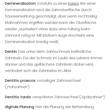
Demineralisation
: Vorstufe zu einer
Karies
. Bei einer
Demineralisation wird die Zahnoberfläche durch
Säureeinwirkung geschädigt, aber wenn rechtzeitig
Maßnahmen ergriffen werden kann die Oberfläche
wieder „ausheilen“ ohne dass eine Füllung beim
Zahnarzt nötig ist. Mit bloßem Auge erscheint eine
Demineralisation kreidig-weiß.
Dentin
: Das unter dem Zahnschmelz befindliche
Zahnbein. Da der Schmelz im Laufe des Lebens immer
dünner und das gelblichere Zahnbein dicker wird,
verändert sich die Zahnfarbe im Alter.
Dentitio praecox
: vorzeitiger Zahnwechsel
(„Frühzahner“)
Dentitio tarda
: verspäteter Zahnwechsel („Spätzahner“)
digitale Planung
: hier die Planung der Behandlung