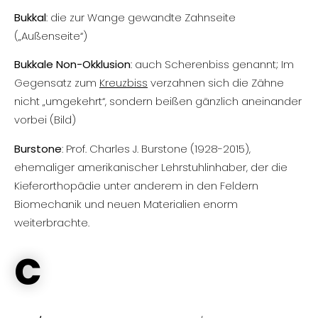
Bukkal
: die zur Wange gewandte Zahnseite
(„Außenseite“)
Bukkale Non-Okklusion
: auch Scherenbiss genannt; Im
Gegensatz zum
Kreuzbiss
verzahnen sich die Zähne
nicht „umgekehrt“, sondern beißen gänzlich aneinander
vorbei (Bild)
Burstone
: Prof. Charles J. Burstone (1928-2015),
ehemaliger amerikanischer Lehrstuhlinhaber, der die
Kieferorthopädie unter anderem in den Feldern
Biomechanik und neuen Materialien enorm
weiterbrachte.
C