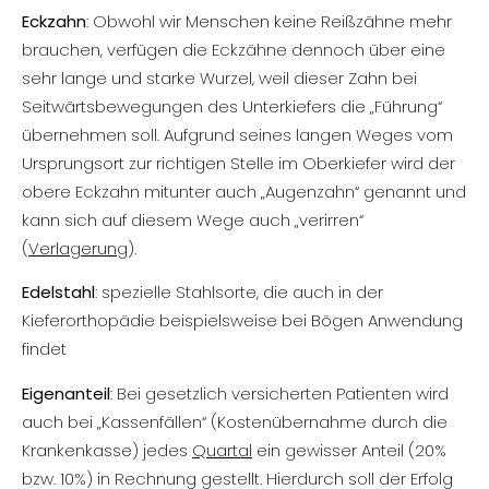
Eckzahn
: Obwohl wir Menschen keine Reißzähne mehr
brauchen, verfügen die Eckzähne dennoch über eine
sehr lange und starke Wurzel, weil dieser Zahn bei
Seitwärtsbewegungen des Unterkiefers die „Führung“
übernehmen soll. Aufgrund seines langen Weges vom
Ursprungsort zur richtigen Stelle im Oberkiefer wird der
obere Eckzahn mitunter auch „Augenzahn“ genannt und
kann sich auf diesem Wege auch „verirren“
(
Verlagerung
).
Edelstahl
: spezielle Stahlsorte, die auch in der
Kieferorthopädie beispielsweise bei Bögen Anwendung
findet
Eigenanteil
: Bei gesetzlich versicherten Patienten wird
auch bei „Kassenfällen“ (Kostenübernahme durch die
Krankenkasse) jedes
Quartal
ein gewisser Anteil (20%
bzw. 10%) in Rechnung gestellt. Hierdurch soll der Erfolg