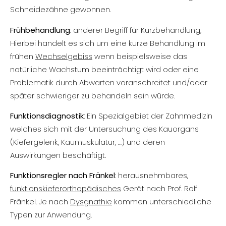
Schneidezähne gewonnen.
Frühbehandlung
: anderer Begriff für Kurzbehandlung;
Hierbei handelt es sich um eine kurze Behandlung im
frühen
Wechselgebiss
wenn beispielsweise das
natürliche Wachstum beeinträchtigt wird oder eine
Problematik durch Abwarten voranschreitet und/oder
später schwieriger zu behandeln sein würde.
Funktionsdiagnostik
: Ein Spezialgebiet der Zahnmedizin
welches sich mit der Untersuchung des Kauorgans
(Kiefergelenk, Kaumuskulatur, …) und deren
Auswirkungen beschäftigt.
Funktionsregler nach Fränkel
: herausnehmbares,
funktionskieferorthopädisches
Gerät nach Prof. Rolf
Fränkel. Je nach
Dysgnathie
kommen unterschiedliche
Typen zur Anwendung.