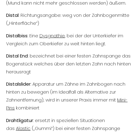
(Mund kann nicht mehr geschlossen werden) äußern.
Distal
: Richtungsangabe: weg von der Zahnbogenmitte
(„Hinterfläche“)
Distalbiss
: Eine
Dysgnathie
, bei der der Unterkiefer im
Vergleich zum Oberkiefer zu weit hinten liegt.
Distal End
: bezeichnet bei einer festen Zahnspange das
Bogenstück welches über den letzten Zahn nach hinten
herausragt
Distalslider
: Apparatur um Zähne im Zahnbogen nach
hinten zu bewegen (im Idealfall als Alternative zur
Zahnentfernung); wird in unserer Praxis immer mit
Mini-
Pins
kombiniert
Drahtligatur
: ersetzt in speziellen Situationen
das
Alastic
(„Gummi“) bei einer festen Zahnspange