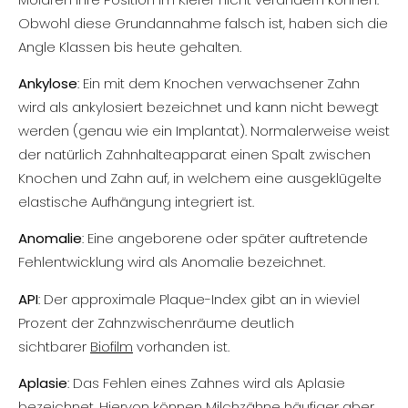
Obwohl diese Grundannahme falsch ist, haben sich die
Angle Klassen bis heute gehalten.
Ankylose
: Ein mit dem Knochen verwachsener Zahn
wird als ankylosiert bezeichnet und kann nicht bewegt
werden (genau wie ein Implantat). Normalerweise weist
der natürlich Zahnhalteapparat einen Spalt zwischen
Knochen und Zahn auf, in welchem eine ausgeklügelte
elastische Aufhängung integriert ist.
Anomalie
: Eine angeborene oder später auftretende
Fehlentwicklung wird als Anomalie bezeichnet.
API
: Der approximale Plaque-Index gibt an in wieviel
Prozent der Zahnzwischenräume deutlich
sichtbarer
Biofilm
vorhanden ist.
Aplasie
: Das Fehlen eines Zahnes wird als Aplasie
bezeichnet. Hiervon können Milchzähne häufiger aber