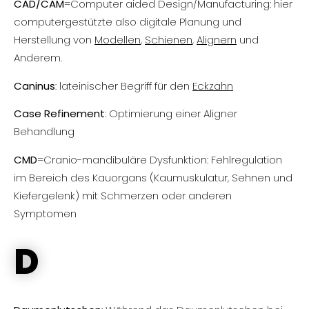
CAD/CAM
=Computer aided Design/Manufacturing: hier
computergestützte also digitale Planung und
Herstellung von
Modellen
,
Schienen
,
Alignern
und
Anderem.
Caninus
: lateinischer Begriff für den
Eckzahn
Case Refinement
: Optimierung einer Aligner
Behandlung
CMD
=Cranio-mandibuläre Dysfunktion: Fehlregulation
im Bereich des Kauorgans (Kaumuskulatur, Sehnen und
Kiefergelenk) mit Schmerzen oder anderen
Symptomen
D