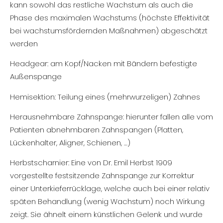
kann sowohl das restliche Wachstum als auch die
Phase des maximalen Wachstums (höchste Effektivität
bei wachstumsfördernden Maßnahmen) abgeschätzt
werden
Headgear: am Kopf/Nacken mit Bändern befestigte
Außenspange
Hemisektion: Teilung eines (mehrwurzeligen) Zahnes
Herausnehmbare Zahnspange: hierunter fallen alle vom
Patienten abnehmbaren Zahnspangen (Platten,
Lückenhalter, Aligner, Schienen, …)
Herbstscharnier: Eine von Dr. Emil Herbst 1909
vorgestellte festsitzende Zahnspange zur Korrektur
einer Unterkieferrücklage, welche auch bei einer relativ
späten Behandlung (wenig Wachstum) noch Wirkung
zeigt. Sie ähnelt einem künstlichen Gelenk und wurde