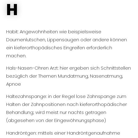
H
Habit: Angewohnheiten wie beispielsweise
Daumenlutschen, Lippensaugen oder andere können
ein kieferorthopädisches Eingreifen erforderlich
machen.
Hals-Nasen-Ohren Arzt: hier ergeben sich Schnittstellen
bezüglich der Themen Mundatmung, Nasenatmung,
Apnoe
Haltezahnspange: in der Regel lose Zahnspange zum
Halten der Zahnpositionen nach kieferorthopädischer
Behandlung; wird meist nur nachts getragen
(abgesehen von der Eingewöhnungsphase)
Handröntgen: mittels einer Handröntgenaufnahme