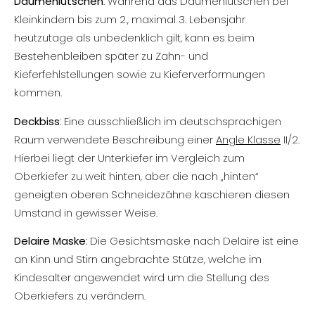
Daumenlutschen
: Während das Daumenlutschen bei
Kleinkindern bis zum 2., maximal 3. Lebensjahr
heutzutage als unbedenklich gilt, kann es beim
Bestehenbleiben später zu Zahn- und
Kieferfehlstellungen sowie zu Kieferverformungen
kommen.
Deckbiss
: Eine ausschließlich im deutschsprachigen
Raum verwendete Beschreibung einer
Angle Klasse
II/2.
Hierbei liegt der Unterkiefer im Vergleich zum
Oberkiefer zu weit hinten, aber die nach „hinten“
geneigten oberen Schneidezähne kaschieren diesen
Umstand in gewisser Weise.
Delaire Maske
: Die Gesichtsmaske nach Delaire ist eine
an Kinn und Stirn angebrachte Stütze, welche im
Kindesalter angewendet wird um die Stellung des
Oberkiefers zu verändern.