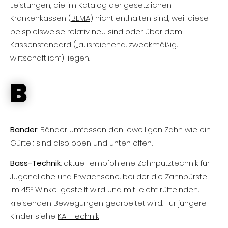
Leistungen, die im Katalog der gesetzlichen
Krankenkassen (
BEMA
) nicht enthalten sind, weil diese
beispielsweise relativ neu sind oder über dem
Kassenstandard („ausreichend, zweckmäßig,
wirtschaftlich“) liegen.
B
Bänder
: Bänder umfassen den jeweiligen Zahn wie ein
Gürtel; sind also oben und unten offen.
Bass-Technik
: aktuell empfohlene Zahnputztechnik für
Jugendliche und Erwachsene, bei der die Zahnbürste
im 45° Winkel gestellt wird und mit leicht rüttelnden,
kreisenden Bewegungen gearbeitet wird. Für jüngere
Kinder siehe
KAI-Technik