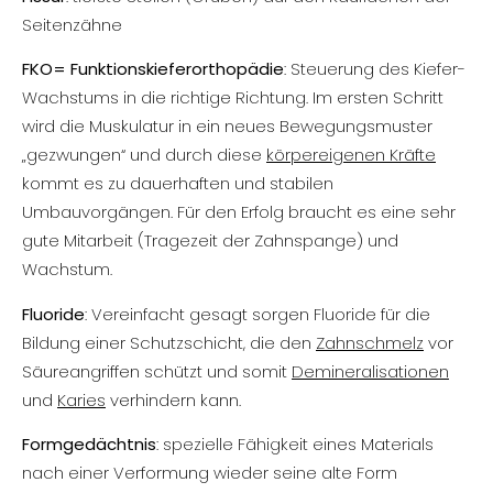
Seitenzähne
FKO= Funktionskieferorthopädie
: Steuerung des Kiefer-
Wachstums in die richtige Richtung. Im ersten Schritt
wird die Muskulatur in ein neues Bewegungsmuster
„gezwungen“ und durch diese
körpereigenen Kräfte
kommt es zu dauerhaften und stabilen
Umbauvorgängen. Für den Erfolg braucht es eine sehr
gute Mitarbeit (Tragezeit der Zahnspange) und
Wachstum.
Fluoride
: Vereinfacht gesagt sorgen Fluoride für die
Bildung einer Schutzschicht, die den
Zahnschmelz
vor
Säureangriffen schützt und somit
Demineralisationen
und
Karies
verhindern kann.
Formgedächtnis
: spezielle Fähigkeit eines Materials
nach einer Verformung wieder seine alte Form