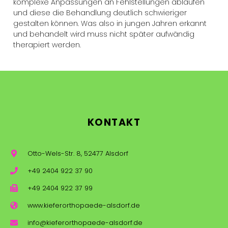
komplexe Anpassungen an Fehlstellungen ablaufen
und diese die Behandlung deutlich schwieriger
gestalten können. Was also in jungen Jahren erkannt
und behandelt wird muss nicht später aufwändig
therapiert werden.
KONTAKT
Otto-Wels-Str. 8, 52477 Alsdorf
+49 2404 922 37 90
+49 2404 922 37 99
www.kieferorthopaede-alsdorf.de
info@kieferorthopaede-alsdorf.de