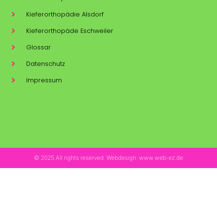
Kieferorthopädie Alsdorf
Kieferorthopäde Eschweiler
Glossar
Datenschutz
Impressum
© 2025 All rights reserved. Webdesign: www.web-ez.de